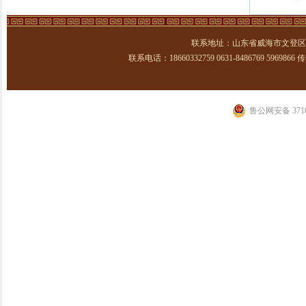
联系地址：山东省威海市文登区
联系电话：18660332759 0631-8486769 5969866 传真：
鲁公网安备 3710