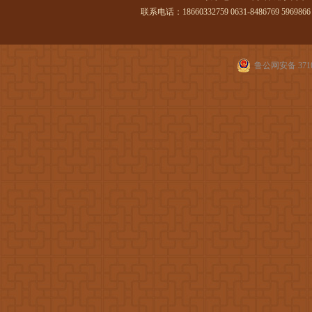
联系电话：18660332759 0631-8486769 5969866 传
鲁公网安备 3710