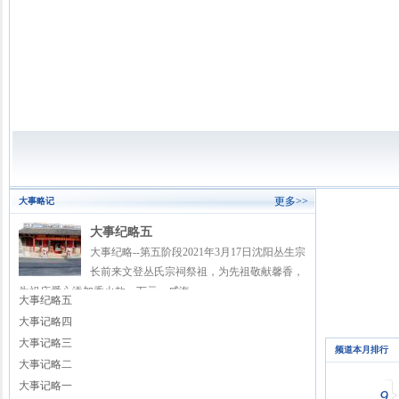
更多>>
大事略记
大事纪略五
大事纪略--第五阶段2021年3月17日沈阳丛生宗
长前来文登丛氏宗祠祭祖，为先祖敬献馨香，
为祖庙爱心添加香火款一万元。威海..
大事纪略五
大事记略四
大事记略三
频道本月排行
大事记略二
大事记略一
9