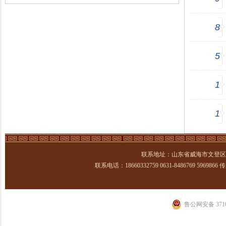
8
5
1
1
联系地址：山东省威海市文登区
联系电话：18660332759 0631-8486769 5969866 传真：
鲁公网安备 3710