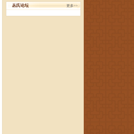
丛氏论坛
更多>>