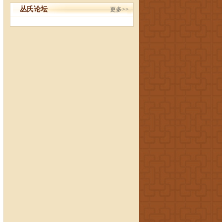
丛氏论坛
更多>>