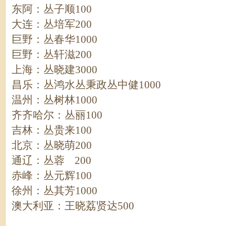
东阿：丛子顺100
大连：丛培军200
巨野：丛春华1000
巨野：丛轩滋200
上海：丛晓建3000
昌乐：丛鸿水丛秉政丛中健1000
温州：丛树林1000
齐齐哈尔：丛丽100
吉林：丛贵来100
北京：丛晓萌200
通辽：丛蓉 200
赤峰：丛元辉100
徐州：丛其芳1000
澳大利亚：王晓荔贤达500