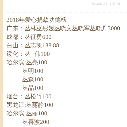
2024-07-11 14:37:38
2018年爱心捐款功德榜
广东：丛林巫彤媛丛晓文丛晓军丛晓丹3000
成都：丛征勇600
白山：丛志凯188.88
绥化：丛 伟100
哈尔滨:丛亮100
丛明100
丛森100
丛晶100
烟台：丛松竹100
黑龙江:丛丽静100
哈尔滨:丛丽100
丛喜波200