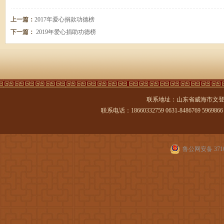
上一篇：
2017年爱心捐款功德榜
下一篇：
2019年爱心捐助功德榜
联系地址：山东省威海市文登
联系电话：18660332759 0631-8486769 5969866 传
鲁公网安备 3710