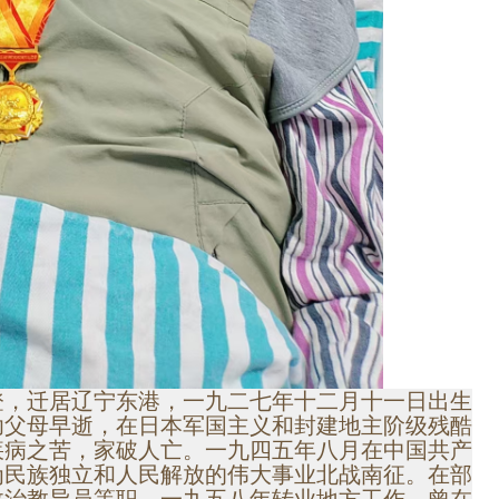
登，迁居辽宁东港，一九二七年十二月十一日出生
幼父母早逝，在日本军国主义和封建地主阶级残酷
疾病之苦，家破人亡。一九四五年八月在中国共产
为民族独立和人民解放的伟大事业北战南征。在部