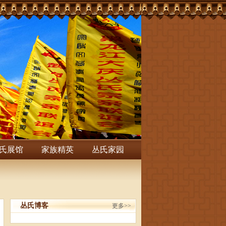
氏展馆
家族精英
丛氏家园
丛氏博客
更多>>