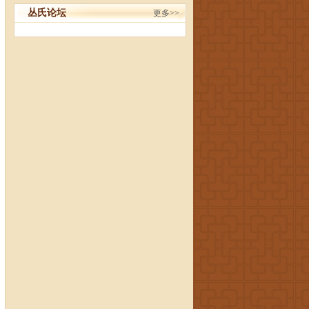
丛氏论坛
更多>>