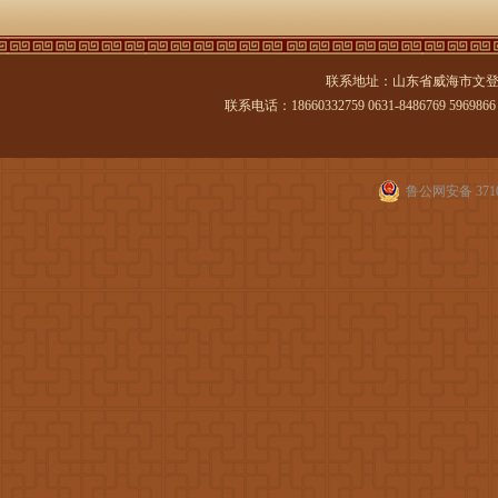
联系地址：山东省威海市文登
联系电话：18660332759 0631-8486769 5969866 传
鲁公网安备 3710