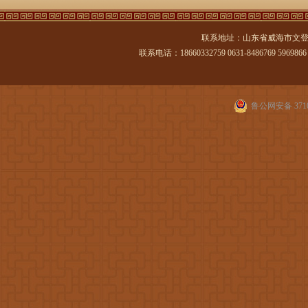
联系地址：山东省威海市文登
联系电话：18660332759 0631-8486769 5969866 传
鲁公网安备 3710