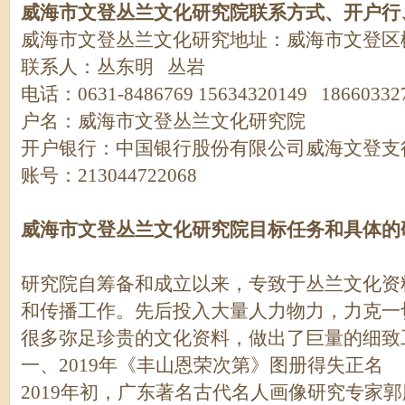
威海市文登丛兰文化研究院联系方式、开户行
威海市文登丛兰文化研究地址：威海市文登区柳
联系人：丛东明 丛岩
电话：0631-8486769 15634320149 18660332
户名：威海市文登丛兰文化研究院
开户银行：中国银行股份有限公司威海文登支
账号：213044722068
威海市文登丛兰文化研究院目标任务和具体的
研究院自筹备和成立以来，专致于丛兰文化资
和传播工作。先后投入大量人力物力，力克一
很多弥足珍贵的文化资料，做出了巨量的细致
一、2019年《丰山恩荣次第》图册得失正名
2019年初，广东著名古代名人画像研究专家