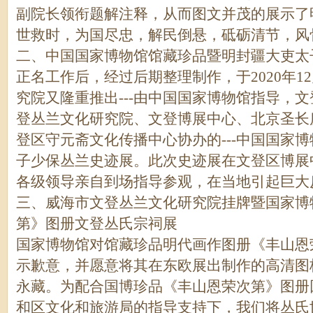
副院长领衔题解注释，从而图文并茂的展示了
世救时，为国尽忠，解民倒悬，砥砺清节，风
二、中国国家博物馆馆藏珍品暨明封疆大吏太
正名工作后，经过后期整理制作，于2020年12月10
究院又隆重推出---由中国国家博物馆指导，
登丛兰文化研究院、文登博展中心、北京圣长
登区守元斋文化传播中心协办的---中国国家
子少保丛兰史迹展。此次史迹展在文登区博展
各级领导亲自到场指导参观，在当地引起巨大
三、威海市文登丛兰文化研究院挂牌暨国家博
第》图册文登丛氏宗祠展
国家博物馆对馆藏珍品明代画作图册《丰山恩
示歉意，并愿意将其在东欧展出制作的高清图
永藏。为配合国博珍品《丰山恩荣次第》图册
和区文化和旅游局的指导支持下，我们将丛氏