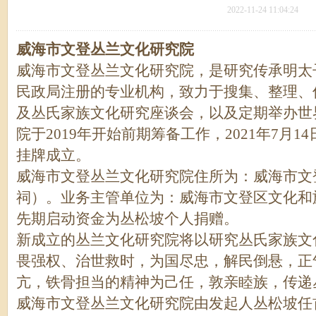
2022-11-24 11:04:24
威海市文登丛兰文化研究院
威海市文登丛兰文化研究院，是研究传承明太
民政局注册的专业机构，致力于搜集、整理、
及丛氏家族文化研究座谈会，以及定期举办世
院于2019年开始前期筹备工作，2021年7月14
挂牌成立。
威海市文登丛兰文化研究院住所为：威海市文
祠）。业务主管单位为：威海市文登区文化和
先期启动资金为丛松坡个人捐赠。
新成立的丛兰文化研究院将以研究丛氏家族文
畏强权、治世救时，为国尽忠，解民倒悬，正
亢，铁骨担当的精神为己任，敦亲睦族，传递
威海市文登丛兰文化研究院由发起人丛松坡任