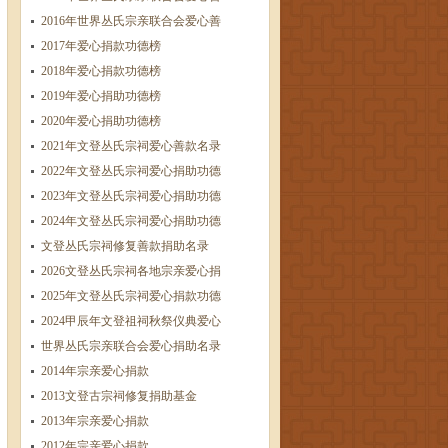
2016年世界丛氏宗亲联合会爱心善
2017年爱心捐款功德榜
​2018年爱心捐款功德榜
2019年爱心捐助功德榜
2020年爱心捐助功德榜
2021年文登丛氏宗祠爱心善款名录
2022年文登丛氏宗祠爱心捐助功德
2023年文登丛氏宗祠爱心捐助功德
2024年文登丛氏宗祠爱心捐助功德
文登丛氏宗祠修复善款捐助名录
2026文登丛氏宗祠各地宗亲爱心捐
2025年文登丛氏宗祠爱心捐款功德
2024甲辰年文登祖祠秋祭仪典爱心
世界丛氏宗亲联合会爱心捐助名录
2014年宗亲爱心捐款
2013文登古宗祠修复捐助基金
2013年宗亲爱心捐款
2012年宗亲爱心捐款