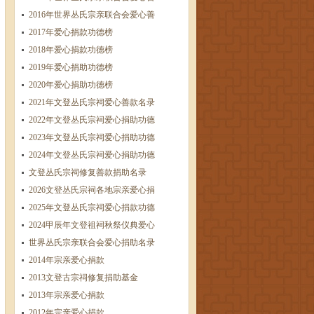
2016年世界丛氏宗亲联合会爱心善
2017年爱心捐款功德榜
​2018年爱心捐款功德榜
2019年爱心捐助功德榜
2020年爱心捐助功德榜
2021年文登丛氏宗祠爱心善款名录
2022年文登丛氏宗祠爱心捐助功德
2023年文登丛氏宗祠爱心捐助功德
2024年文登丛氏宗祠爱心捐助功德
文登丛氏宗祠修复善款捐助名录
2026文登丛氏宗祠各地宗亲爱心捐
2025年文登丛氏宗祠爱心捐款功德
2024甲辰年文登祖祠秋祭仪典爱心
世界丛氏宗亲联合会爱心捐助名录
2014年宗亲爱心捐款
2013文登古宗祠修复捐助基金
2013年宗亲爱心捐款
2012年宗亲爱心捐款